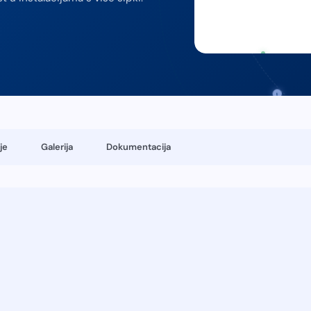
−
−
je
Galerija
Dokumentacija