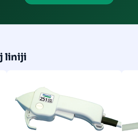
liniji