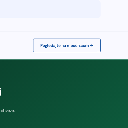
Pogledajte na meech.com →
j
 obveze.