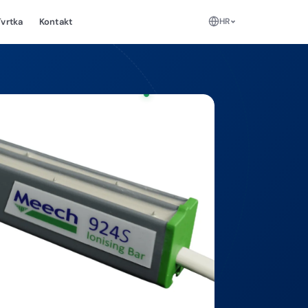
HR
Tvrtka
Kontakt
+