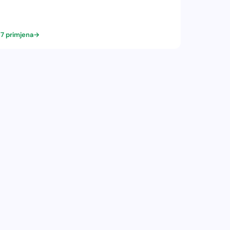
7 primjena
→