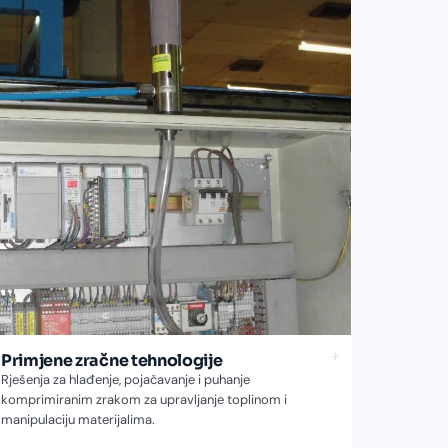
+
Primjene zračne tehnologije
Rješenja za hlađenje, pojačavanje i puhanje
komprimiranim zrakom za upravljanje toplinom i
manipulaciju materijalima.