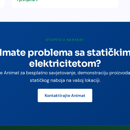
STUPITE U KONTAKT
Imate problema sa statički
elektricitetom?
te Animat za besplatno savjetovanje, demonstraciju proizvoda 
statičkog naboja na vašoj lokaciji.
Kontaktirajte Animat