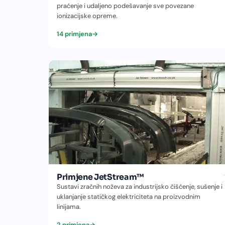
praćenje i udaljeno podešavanje sve povezane
ionizacijske opreme.
14 primjena
→
Primjene JetStream™
Sustavi zračnih noževa za industrijsko čišćenje, sušenje i
uklanjanje statičkog elektriciteta na proizvodnim
linijama.
2 primjena
→