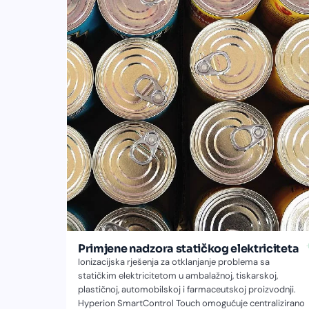
Primjene nadzora statičkog elektriciteta
Ionizacijska rješenja za otklanjanje problema sa
statičkim elektricitetom u ambalažnoj, tiskarskoj,
plastičnoj, automobilskoj i farmaceutskoj proizvodnji.
Hyperion SmartControl Touch omogućuje centralizirano