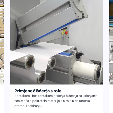
+
−
Primjene čišćenja s role
Kontaktna i beskontaktna rješenja čišćenja za uklanjanje
nečistoća s pokretnih materijala s role u tiskarstvu,
preradi i pakiranju.