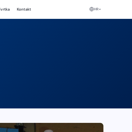
HR
Tvrtka
Kontakt