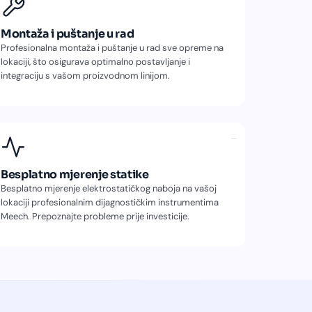
Montaža i puštanje u rad
Profesionalna montaža i puštanje u rad sve opreme na
lokaciji, što osigurava optimalno postavljanje i
integraciju s vašom proizvodnom linijom.
−
Besplatno mjerenje statike
Besplatno mjerenje elektrostatičkog naboja na vašoj
lokaciji profesionalnim dijagnostičkim instrumentima
Meech. Prepoznajte probleme prije investicije.