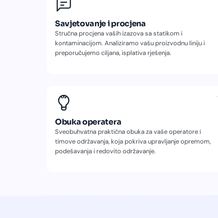
Savjetovanje i procjena
Stručna procjena vaših izazova sa statikom i
kontaminacijom. Analiziramo vašu proizvodnu liniju i
preporučujemo ciljana, isplativa rješenja.
Obuka operatera
Sveobuhvatna praktična obuka za vaše operatore i
timove održavanja, koja pokriva upravljanje opremom,
podešavanja i redovito održavanje.