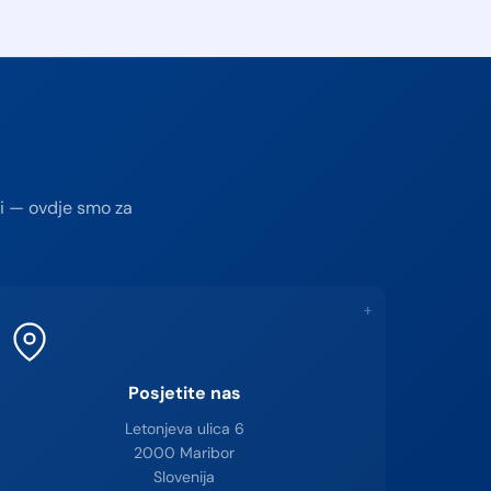
ji — ovdje smo za
+
Posjetite nas
Letonjeva ulica 6
2000 Maribor
Slovenija