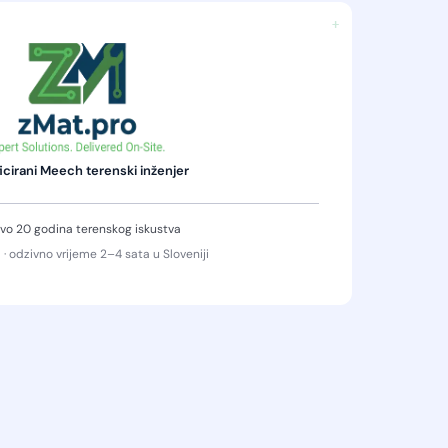
+
icirani Meech terenski inženjer
vo 20 godina terenskog iskustva
 · odzivno vrijeme 2–4 sata u Sloveniji