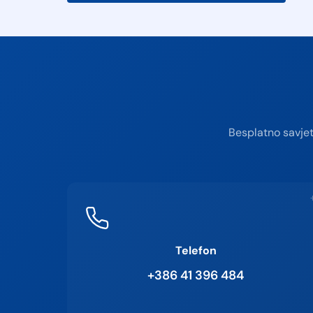
Besplatno savjet
Telefon
+386 41 396 484