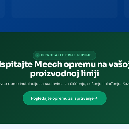
ISPROBAJTE PRIJE KUPNJE
Ispitajte Meech opremu na vašo
proizvodnoj liniji
vne demo instalacije sa sustavima za čišćenje, sušenje i hlađenje. Bez
Pogledajte opremu za ispitivanje