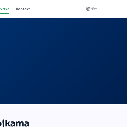
HR
Tvrtka
Kontakt
ojkama