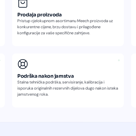
Prodaja proizvoda
Pristup cjelokupnom asortimanu Meech proizvoda uz
konkurentne cijene, brzu dostavu i prilagođene
konfiguracije za vaše specifične zahtjeve.
−
+
Podrška nakon jamstva
Stalna tehnička podrška, servisiranje, kalibracija i
isporuka originalnih rezervnih dijelova dugo nakon isteka
jamstvenog roka.